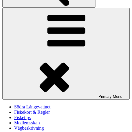
Primary
Menu
Södra Långevattnet
Fiskekort & Regler
Fisketips
Medlemsskap
Vägbeskrivning