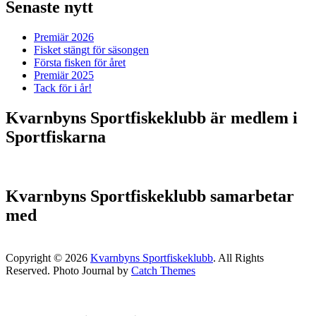
Senaste nytt
Premiär 2026
Fisket stängt för säsongen
Första fisken för året
Premiär 2025
Tack för i år!
Kvarnbyns Sportfiskeklubb är medlem i
Sportfiskarna
Kvarnbyns Sportfiskeklubb samarbetar
med
Copyright © 2026
Kvarnbyns Sportfiskeklubb
. All Rights
Reserved. Photo Journal by
Catch Themes
Scroll
Up